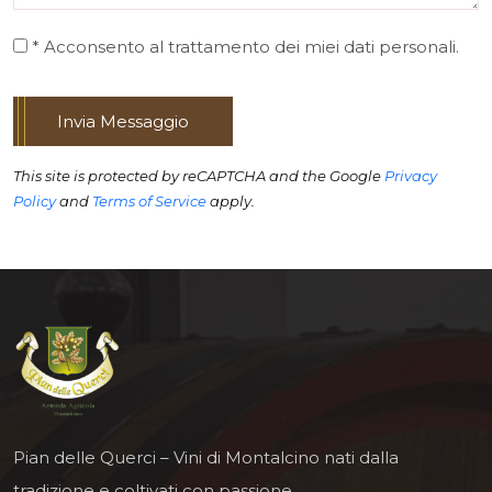
* Acconsento al trattamento dei miei dati personali.
Invia Messaggio
This site is protected by reCAPTCHA and the Google
Privacy
Policy
and
Terms of Service
apply.
Pian delle Querci – Vini di Montalcino nati dalla
tradizione e coltivati con passione.