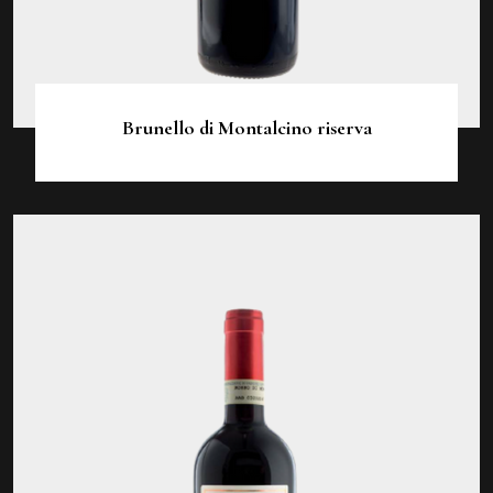
Brunello di Montalcino riserva