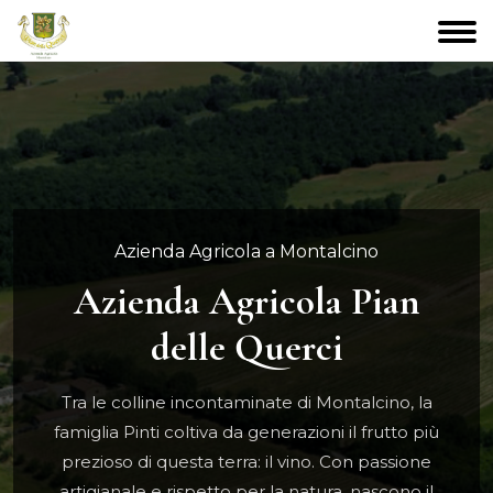
Azienda Agricola a Montalcino
Azienda Agricola Pian
delle Querci
Tra le colline incontaminate di Montalcino, la
famiglia Pinti coltiva da generazioni il frutto più
prezioso di questa terra: il vino. Con passione
artigianale e rispetto per la natura, nascono il