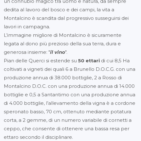
un connubio magico tra uomo e natura, da sempre
dedita al lavoro del bosco e dei campi, la vita a
Montalcino è scandita dal progressivo susseguirsi dei
lavori in campagna.
L’immagine migliore di Montalcino è sicuramente
legata al dono più prezioso della sua terra, dura e
generosa insieme: "
il vino
".
Pian delle Querci si estende su
50 ettari
di cui 8,5 Ha
coltivati a vigneti dei quali 6 a Brunello D.O.C.G. con una
produzione annua di 38.000 bottiglie, 2 a Rosso di
Montalcino D.O.C. con una produzione annua di 14.000
bottiglie e 0,5 a Santantimo con una produzione annua
di 4.000 bottiglie, l’allevamento della vigna è a cordone
speronato basso, 70 cm, ottenuto mediante potatura
corta, a 2 gemme, di un numero variabile di cornetti a
ceppo, che consente di ottenere una bassa resa per
ettaro secondo il disciplinare.