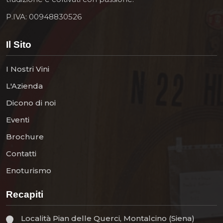
P.IVA: 00948830526
Il Sito
I Nostri Vini
L'Azienda
Dicono di noi
Eventi
Brochure
Contatti
Enoturismo
Recapiti
Località Pian delle Querci, Montalcino (Siena)