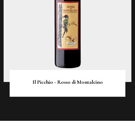
Il Picchio - Rosso di Montalcino