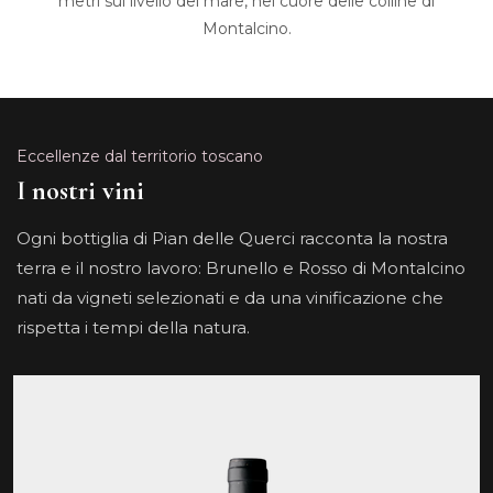
metri sul livello del mare, nel cuore delle colline di
Montalcino.
Eccellenze dal territorio toscano
I nostri vini
Ogni bottiglia di Pian delle Querci racconta la nostra
terra e il nostro lavoro: Brunello e Rosso di Montalcino
nati da vigneti selezionati e da una vinificazione che
rispetta i tempi della natura.